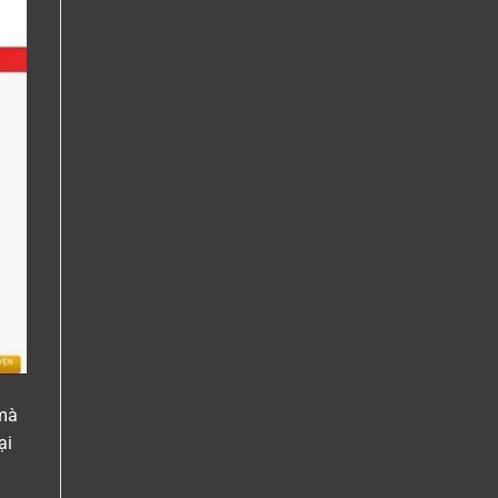
 mà
ại