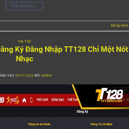
TIẾP TỤC ĐỌC
→
Để lại bình
TIN TỨC
 Đăng Ký Đăng Nhập TT128 Chỉ Một Nốt
Nhạc
ĂNG VÀO
02/01/2026
BỞI
ADMIN