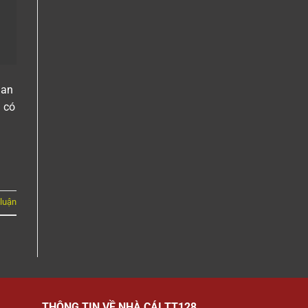
uan
 có
 luận
THÔNG TIN VỀ NHÀ CÁI TT128