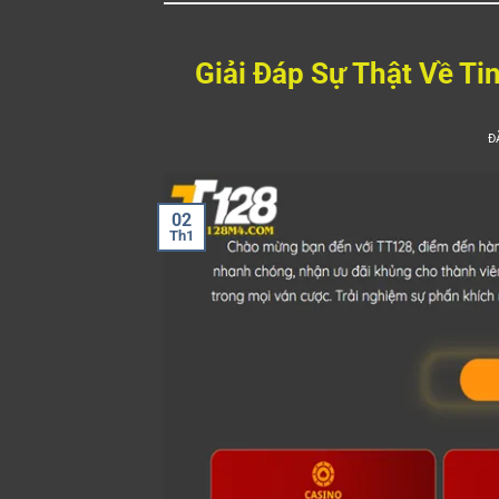
Giải Đáp Sự Thật Về Ti
Đ
02
Th1