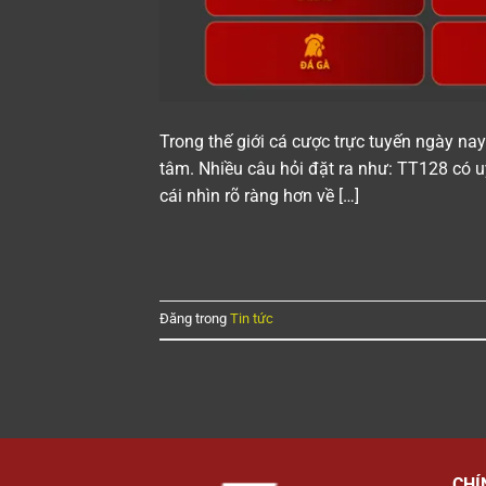
Trong thế giới cá cược trực tuyến ngày na
tâm. Nhiều câu hỏi đặt ra như: TT128 có 
cái nhìn rõ ràng hơn về […]
Đăng trong
Tin tức
CHÍ